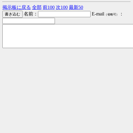
掲示板に戻る
全部
前100
次100
最新50
名前：
E-mail
：
（省略可）