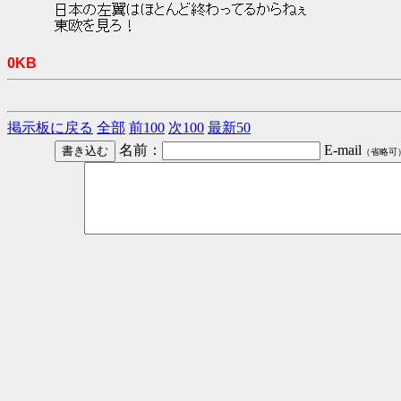
日本の左翼はほとんど終わってるからねぇ
東欧を見ろ！
0KB
掲示板に戻る
全部
前100
次100
最新50
名前：
E-mail
（省略可