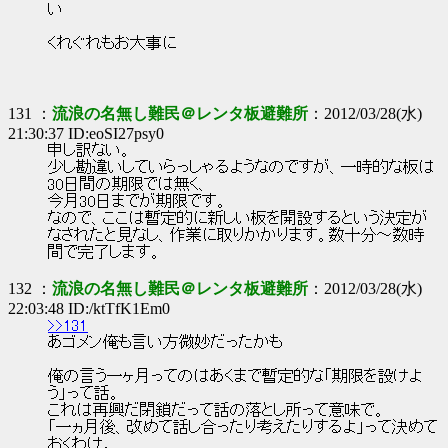
い
くれぐれもお大事に
131 ：
流浪の名無し難民＠レンタ板避難所
：2012/03/28(水)
21:30:37 ID:eoSI27psy0
申し訳ない。
少し勘違いしていらっしゃるようなのですが、一時的な板は
30日間の期限では無く、
今月30日までが期限です。
なので、ここは暫定的に新しい板を開設するという決定が
なされたと見なし、作業に取りかかります。数十分～数時
間で完了します。
132 ：
流浪の名無し難民＠レンタ板避難所
：2012/03/28(水)
22:03:48 ID:/ktTfK1Em0
>>131
あゴメン俺も言い方微妙だったかも
俺の言う一ヶ月ってのはあくまで暫定的な「期限を設けよ
う」って話。
これは再興だ閉鎖だって話の落とし所って意味で。
「一ヵ月後、改めて話し合ったり考えたりするよ」って決めて
おくわけ。